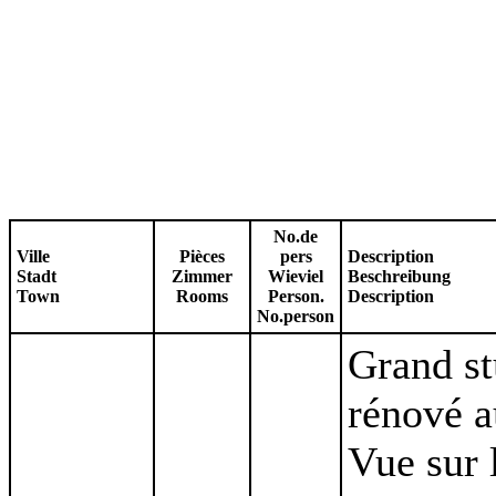
No.de
Ville
Pièces
pers
Description
Stadt
Zimmer
Wieviel
Beschreibung
Town
Rooms
Person.
Description
No.person
Grand st
rénové a
Vue sur 