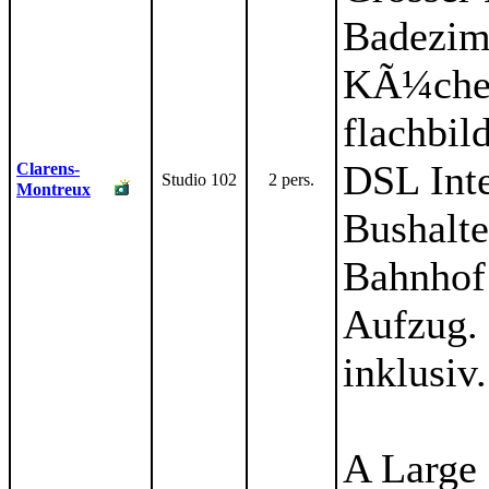
Badezim
KÃ¼che.
flachbil
DSL Inte
Clarens-
Studio 102
2 pers.
Montreux
Bushalte
Bahnhof
Aufzug. 
inklusiv.
A Large 