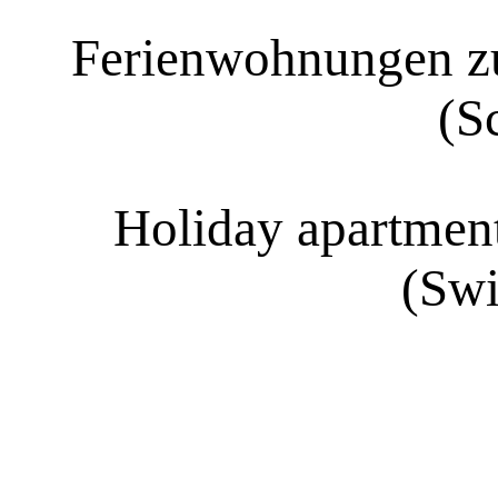
Ferienwohnungen zu
(S
Holiday apartment
(Swi