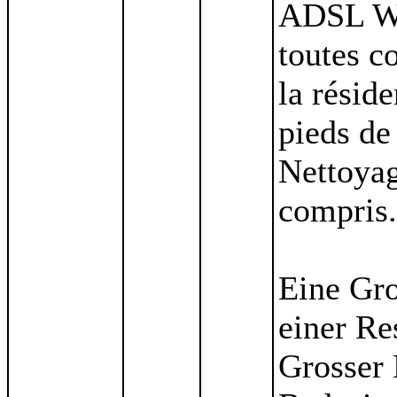
ADSL Wi-
toutes c
la réside
pieds de
Nettoyag
compris.
Eine Gro
einer Re
Grosser 