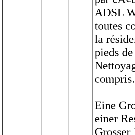
ADSL Wi-
toutes c
la réside
pieds de
Nettoyag
compris.
Eine Gro
einer Re
Grosser 