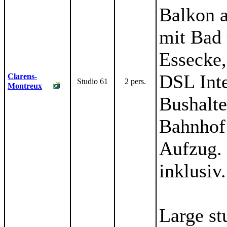
Balkon a
mit Bad
Essecke
DSL Inte
Clarens-
Studio 61
2 pers.
Montreux
Bushalte
Bahnhof
Aufzug. 
inklusiv.
Large st