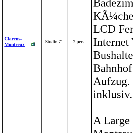
Badezim
KÃ¼che.
LCD Fer
Internet
Clarens-
Studio 71
2 pers.
Montreux
Bushalte
Bahnhof
Aufzug. 
inklusiv.
A Large 