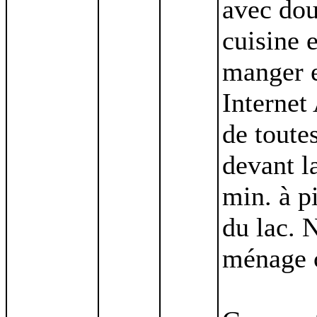
avec dou
cuisine 
manger e
Internet
de toute
devant l
min. à p
du lac. 
ménage 